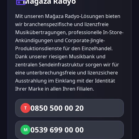
radio
Mağaza Radyo
Mit unseren Mağaza Radyo-Lösungen bieten
wir branchenspezifische und lizenzfreie
Musikübertragungen, professionelle In-Store-
Ankündigungen und Corporate-Jingle-
Produktionsdienste für den Einzelhandel.
Dank unserer riesigen Musikbank und
zentralen Sendeinfrastruktur sorgen wir für
eine unterbrechungsfreie und lizenzsichere
Ausstrahlung im Einklang mit der Identität
Ihrer Marke in allen Ihren Filialen.
0850 500 00 20
T
0539 699 00 00
M