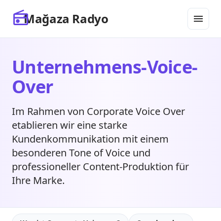
SEO-START
SEO ENDE
radio
Mağaza Radyo
menu
Unternehmens-Voice-
Over
Im Rahmen von Corporate Voice Over
etablieren wir eine starke
Kundenkommunikation mit einem
besonderen Tone of Voice und
professioneller Content-Produktion für
Ihre Marke.