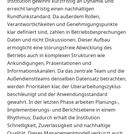
Institution gewinnt kurzfristig an Dynamik und
erreicht langfristig einen nachhaltigen
Rundfunkstandard. Da außerdem Rollen,
Verantwortlichkeiten und Genehmigungspunkte
klar definiert sind, zählen in Betriebsbesprechungen
Daten und nicht Diskussionen. Dieser Aufbau
ermöglicht eine störungsfreie Abwicklung des
Betriebs auch in komplexen Strukturen wie
Ankündigungen, Präsentationen und
Informationskanälen. Da das zentrale Team und die
Außendienstteams denselben Datensatz betrachten,
werden Prioritäten klar, der Überarbeitungszyklus
beschleunigt und der Anwendungsstandard
gewahrt. In der letzten Phase arbeiten Planungs-,
Implementierungs- und Berichtsebene in einem
Rhythmus; Dadurch erhält die Institution
Schnelligkeit, Zuverlässigkeit und nachhaltige
Qualität. Dieses Managementmodell verkürzt auch