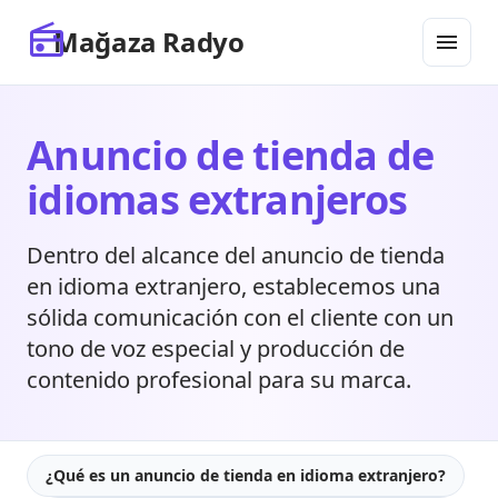
HTML
radio
Mağaza Radyo
menu
INICIO SEO
FINAL SEO
Anuncio de tienda de
idiomas extranjeros
Dentro del alcance del anuncio de tienda
en idioma extranjero, establecemos una
sólida comunicación con el cliente con un
tono de voz especial y producción de
contenido profesional para su marca.
¿Qué es un anuncio de tienda en idioma extranjero?