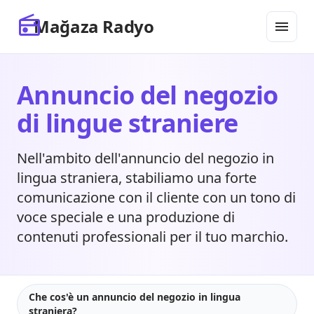
INIZIO SEO
FINE SEO
radio
Mağaza Radyo
menu
Annuncio del negozio
di lingue straniere
Nell'ambito dell'annuncio del negozio in
lingua straniera, stabiliamo una forte
comunicazione con il cliente con un tono di
voce speciale e una produzione di
contenuti professionali per il tuo marchio.
Che cos'è un annuncio del negozio in lingua
straniera?